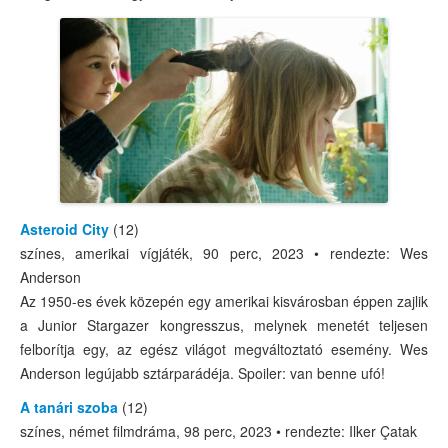
Asteroid City
(12)
színes, amerikai vígjáték, 90 perc, 2023 • rendezte: Wes
Anderson
Az 1950-es évek közepén egy amerikai kisvárosban éppen zajlik
a Junior Stargazer kongresszus, melynek menetét teljesen
felborítja egy, az egész világot megváltoztató esemény. Wes
Anderson legújabb sztárparádéja. Spoiler: van benne ufó!
A tanári szoba
(12)
színes, német filmdráma, 98 perc, 2023 • rendezte: Ilker Çatak